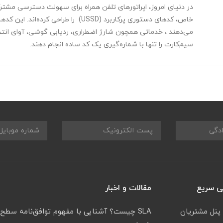
در دنیای امروز، اپراتورهای تلفن همراه برای سهولت دسترسی مش
خاص، کدهای دستوری پرکاربرد (USSD) را طراحی کرده‌ان
می‌دهند ، خدماتی همچون شارژ اضطراری، ردیابی گوشی، آوای انتظ
سیم‌کارت را تنها با شماره‌گیری یک کد ساده انجام دهند.
 سریع
مقالات و اخبار
 پنل مشتریان
SLA چیست؟ آشنایی با مفهوم توافق‌نامه سطح