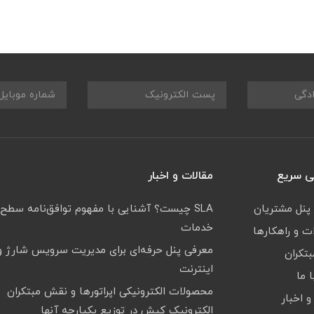
 سریع
مقالات و اخبار
 پنل مشتریان
SLA چیست؟ آشنایی با مفهوم توافق‌نامه سطح
خدمات
 و راهکارها
معرفی پنل حرفه‌ای برای مدیریت سرویس شارژ و
بتکران
اینترنت
 ما
محصولات الکترونیکی اپراتورها و نقش مبتکران
و اخبار
الکترونیک کیش در توزیع یکپارچه آنها