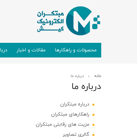
محصولات و راهکارها
مقالات و اخبار
دربا
خانه
درباره ما
درباره ما
درباره مبتکران
راهکارهای مبتکران
مزیت های رقابتی مبتکران
گالری تصاویر