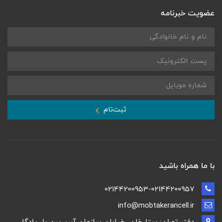
عضویت خبرنامه
ثبت‌نام
با ما همراه باشید
02144200953-02144200957
info@mobtakerancell.ir