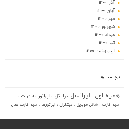
آذر 1400
آبان 1400
مهر 1400
شهریور 1400
مرداد 1400
تير 1400
ارديبهشت 1400
برچسب‌ها
همراه اول
ایرانسل
رایتل
اپراتور
اینترنت
سیم کارت
شاتل موبایل
مبتکران
اپراتورها
سیم کارت فعال