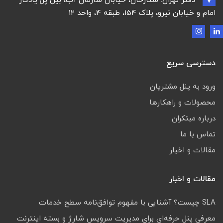
دفتر تهران: ستارخان، خیابان سازمان آب، بین پل یادگار
امام و خیابان نیرو، پلاک 154، طبقه 4، واحد 12
دسترسی سریع
ورود به پنل مشتریان
محصولات و راهکارها
درباره مبتکران
تماس با ما
مقالات و اخبار
مقالات و اخبار
SLA چیست؟ آشنایی با مفهوم توافق‌نامه سطح خدمات
معرفی پنل حرفه‌ای برای مدیریت سرویس شارژ و بسته اینترنت