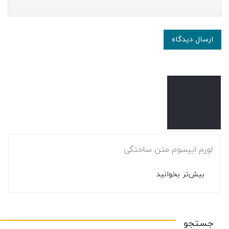
ارسال دیدگاه
لورم ایپسوم متن ساختگی
بیش‌تر بخوانید
جستجو