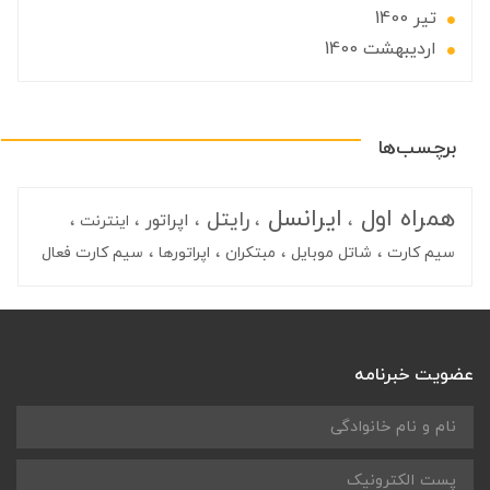
تير 1400
ارديبهشت 1400
برچسب‌ها
همراه اول
ایرانسل
رایتل
اپراتور
اینترنت
سیم کارت
شاتل موبایل
مبتکران
اپراتورها
سیم کارت فعال
عضویت خبرنامه