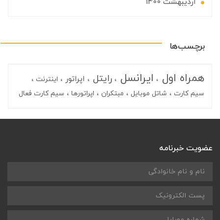
ارديبهشت 1400
برچسب‌ها
همراه اول
ایرانسل
رایتل
اپراتور
اینترنت
سیم کارت
شاتل موبایل
مبتکران
اپراتورها
سیم کارت فعال
عضویت خبرنامه