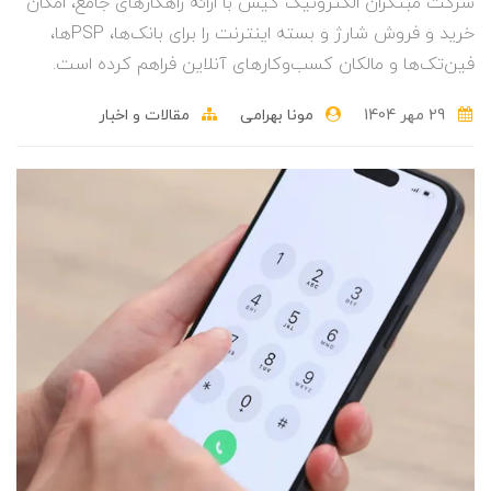
شرکت مبتکران الکترونیک کیش با ارائه راهکارهای جامع، امکان
خرید و فروش شارژ و بسته اینترنت را برای بانک‌ها، PSPها،
فین‌تک‌ها و مالکان کسب‌وکارهای آنلاین فراهم کرده است.
29 مهر 1404
مونا بهرامی
مقالات و اخبار