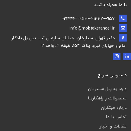
با ما همراه باشید
02144200953-02144200957
info@mobtakerancell.ir
دفتر تهران: ستارخان، خیابان سازمان آب، بین پل یادگار
امام و خیابان نیرو، پلاک 154، طبقه 4، واحد 12
دسترسی سریع
ورود به پنل مشتریان
محصولات و راهکارها
درباره مبتکران
تماس با ما
مقالات و اخبار