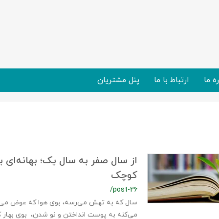
ره ما
ارتباط با ما
پنل مشتریان
از سال صفر به سال یک؛ بهانه‌ای ب
کوچک
/post-26
سال که به تهش می‌رسه، بوی هوا که عوض می
می‌کنه به پوست انداختن و نو شدن، بوی بهار ک