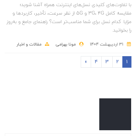
با تفاوت‌های کلیدی نسل‌های اینترنت همراه آشنا شوید؛
مقایسه کامل 3G، 4G و 5G از نظر سرعت، تأخیر، کاربردها و
مزایا. کدام نسل برای شما مناسب‌تر است؟ راهنمای جامع و به‌روز
را بخوانید.
31 ارديبهشت 1404
مونا بهرامی
مقالات و اخبار
»
4
3
2
1