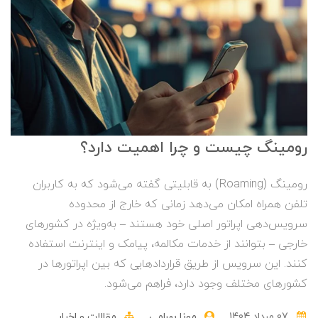
رومینگ چیست و چرا اهمیت دارد؟
رومینگ (Roaming) به قابلیتی گفته می‌شود که به کاربران
تلفن همراه امکان می‌دهد زمانی که خارج از محدوده
سرویس‌دهی اپراتور اصلی خود هستند – به‌ویژه در کشورهای
خارجی – بتوانند از خدمات مکالمه، پیامک و اینترنت استفاده
کنند. این سرویس از طریق قراردادهایی که بین اپراتورها در
کشورهای مختلف وجود دارد، فراهم می‌شود.
07 مرداد 1404
مونا بهرامی
مقالات و اخبار