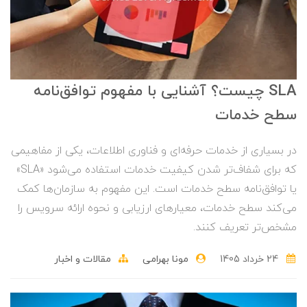
SLA چیست؟ آشنایی با مفهوم توافق‌نامه
سطح خدمات
در بسیاری از خدمات حرفه‌ای و فناوری اطلاعات، یکی از مفاهیمی
که برای شفاف‌تر شدن کیفیت خدمات استفاده می‌شود «SLA»
یا توافق‌نامه سطح خدمات است. این مفهوم به سازمان‌ها کمک
می‌کند سطح خدمات، معیارهای ارزیابی و نحوه ارائه سرویس را
مشخص‌تر تعریف کنند.
24 خرداد 1405
مونا بهرامی
مقالات و اخبار