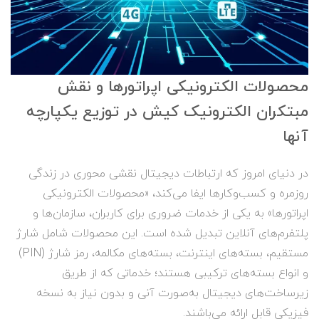
محصولات الکترونیکی اپراتورها و نقش
مبتکران الکترونیک کیش در توزیع یکپارچه
آنها
در دنیای امروز که ارتباطات دیجیتال نقشی محوری در زندگی
روزمره و کسب‌وکارها ایفا می‌کند، «محصولات الکترونیکی
اپراتورها» به یکی از خدمات ضروری برای کاربران، سازمان‌ها و
پلتفرم‌های آنلاین تبدیل شده است. این محصولات شامل شارژ
مستقیم، بسته‌های اینترنت، بسته‌های مکالمه، رمز شارژ (PIN)
و انواع بسته‌های ترکیبی هستند؛ خدماتی که از طریق
زیرساخت‌های دیجیتال به‌صورت آنی و بدون نیاز به نسخه
فیزیکی قابل ارائه می‌باشند.