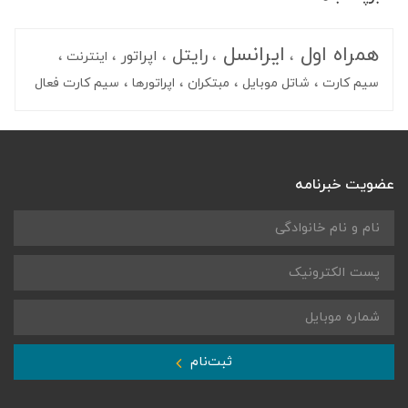
همراه اول
ایرانسل
رایتل
اپراتور
اینترنت
سیم کارت
شاتل موبایل
مبتکران
اپراتورها
سیم کارت فعال
عضویت خبرنامه
ثبت‌نام