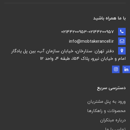
با ما همراه باشید
02144200953-02144200957
info@mobtakerancell.ir
دفتر تهران: ستارخان، خیابان سازمان آب، بین پل یادگار
امام و خیابان نیرو، پلاک 154، طبقه 4، واحد 12
دسترسی سریع
ورود به پنل مشتریان
محصولات و راهکارها
درباره مبتکران
تماس با ما