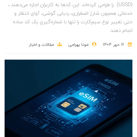
(USSD) را طراحی کرده‌اند. این کدها به کاربران اجازه می‌دهند ،
خدماتی همچون شارژ اضطراری، ردیابی گوشی، آوای انتظار و
حتی تغییر نوع سیم‌کارت را تنها با شماره‌گیری یک کد ساده
انجام دهند.
16 مهر 1404
مونا بهرامی
مقالات و اخبار