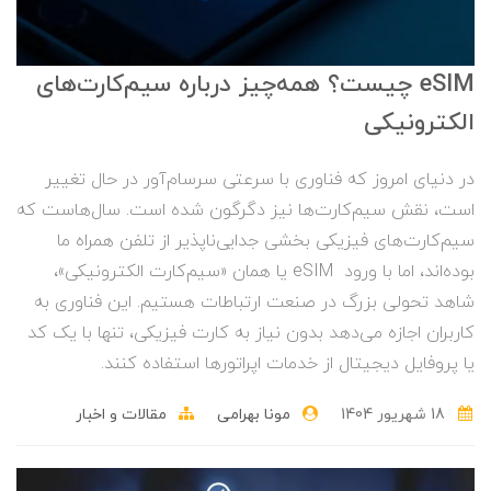
eSIM چیست؟ همه‌چیز درباره سیم‌کارت‌های
الکترونیکی
در دنیای امروز که فناوری با سرعتی سرسام‌آور در حال تغییر
است، نقش سیم‌کارت‌ها نیز دگرگون شده است. سال‌هاست که
سیم‌کارت‌های فیزیکی بخشی جدایی‌ناپذیر از تلفن همراه ما
بوده‌اند، اما با ورود eSIM یا همان «سیم‌کارت الکترونیکی»،
شاهد تحولی بزرگ در صنعت ارتباطات هستیم. این فناوری به
کاربران اجازه می‌دهد بدون نیاز به کارت فیزیکی، تنها با یک کد
یا پروفایل دیجیتال از خدمات اپراتورها استفاده کنند.
18 شهریور 1404
مونا بهرامی
مقالات و اخبار