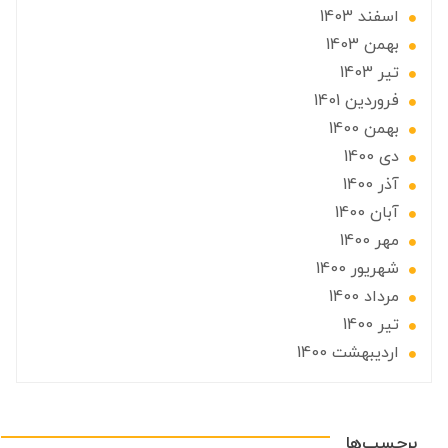
اسفند 1403
بهمن 1403
تير 1403
فروردین 1401
بهمن 1400
دی 1400
آذر 1400
آبان 1400
مهر 1400
شهریور 1400
مرداد 1400
تير 1400
ارديبهشت 1400
برچسب‌ها