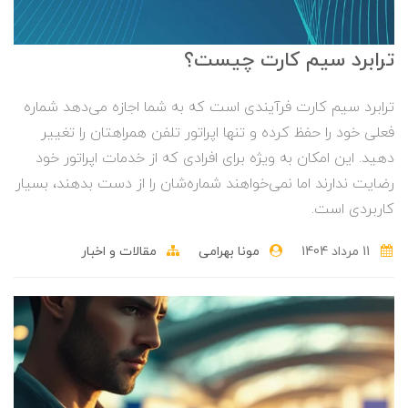
ترابرد سیم کارت چیست؟
ترابرد سیم کارت فرآیندی است که به شما اجازه می‌دهد شماره
فعلی خود را حفظ کرده و تنها اپراتور تلفن همراهتان را تغییر
دهید. این امکان به ‌ویژه برای افرادی که از خدمات اپراتور خود
رضایت ندارند اما نمی‌خواهند شماره‌شان را از دست بدهند، بسیار
کاربردی است.
11 مرداد 1404
مونا بهرامی
مقالات و اخبار