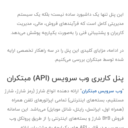
این پنل تنها یک داشبورد ساده نیست؛ بلکه یک سیستم
مدیریتی کامل است که فرآیندهای فروش، مالی، مدیریت
کاربران و پشتیبانی فنی را به‌صورت یکپارچه پوشش می‌دهد.
در ادامه، مزایای کلیدی این پنل را در سه راهکار تخصصی ارایه
شده توسط مبتکران بررسی می‌کنیم.
پنل کاربری وب سرویس (API) مبتکران
"
وب سرویس مبتکران
" ارائه دهنده انواع شارژ (رمز شارژ، شارژ
مستقیم، بسته‌های اینترنتی) تمامی اپراتورهای تلفن همراه
(همراه اول، ایرانسل، رایتل، شاتل موبایل) می‌باشد. این سامانه
فروش B2B شارژ و بسته‌های اینترنتی را از طریق پروتکل وب
سرویس و در قالب API های یکپارچه به مشتریان ارائه