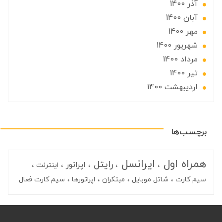
آذر 1400
آبان 1400
مهر 1400
شهریور 1400
مرداد 1400
تير 1400
ارديبهشت 1400
برچسب‌ها
همراه اول
ایرانسل
رایتل
اپراتور
اینترنت
سیم کارت
شاتل موبایل
مبتکران
اپراتورها
سیم کارت فعال