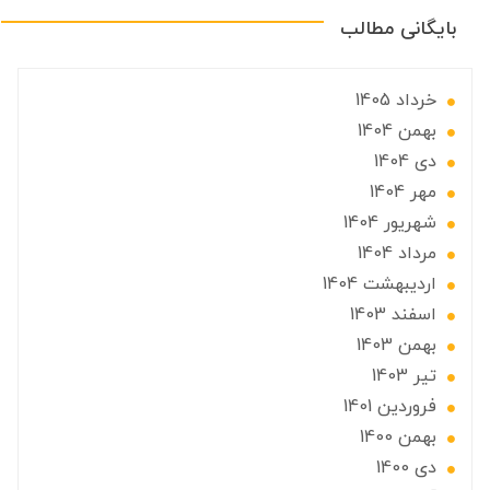
بایگانی مطالب
خرداد 1405
بهمن 1404
دی 1404
مهر 1404
شهریور 1404
مرداد 1404
ارديبهشت 1404
اسفند 1403
بهمن 1403
تير 1403
فروردین 1401
بهمن 1400
دی 1400