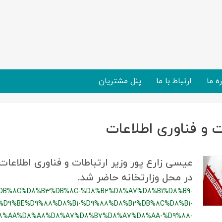
ره ما
ارتباط با ما
پنل مشتریان
ت و فناوری اطلاعات
عیسی زارع پور وزیر ارتباطات و فناوری اطلاعا
در محل وزارتخانه حاضر شد.
DB%8C%D8%B3%DB%8C-%D8%B2%D8%A7%D8%B1%D8%B9-
%D9%BE%D9%88%D8%B1-%D9%88%D8%B2%DB%8C%D8%B1-
8%AA%D8%A8%D8%A7%D8%B7%D8%A7%D8%AA-%D9%88-