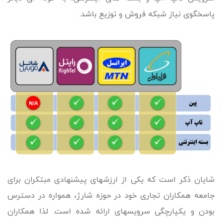
پاسخگوی نیاز شبکه فروش و توزیع باشد.
شایان ذکر است که یکی از ارزش­های پیشنهادی مبتکران برای
جامعه همکاران تجاری خود در حوزه شارژ، همواره در دسترس
بودن و یکپارچگی سرویس­های ارائه شده است. لذا همکاران