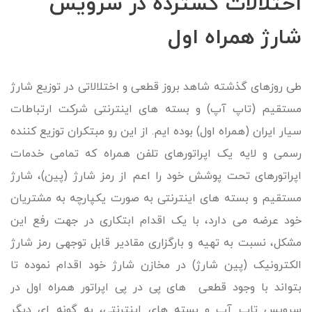
اختلالات گسترده در سرویس
شارژ همراه اول
طی روزهای گذشته شاهد بروز قطعی و اختلالاتی در توزیع شارژ
مستقیم (تاپ آپ) و بسته های اینترنتی شرکت ارتباطات
سیار ایران (همراه اول) بوده ایم. از این رو مبتکران توزیع کننده
رسمی و لایه یک اپراتورهای تلفن همراه که تمامی خدمات
اپراتورهای تحت پوشش خود را اعم از رمز شارژ (پین)، شارژ
مستقیم و بسته های اینترنتی به صورت یکپارچه به مشتریان
خود عرضه می دارد، با یک اقدام ابتکاری در جهت رفع این
مشکل، نسبت به تهیه و بارگزاری مقادیر قابل توجهی رمز شارژ
الکترونیک (پین شارژ) در مخازن شارژ خود اقدام نموده تا
بتواند با وجود قطعی ­های پی ­در­ پی اپراتور همراه اول در
سرویس تاپ آپ و بسته های اینترنتی، به گونه ای دیگر