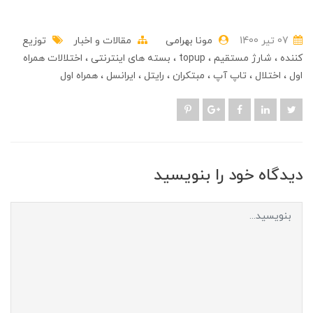
07 تير 1400
مونا بهرامی
مقالات و اخبار
توزیع
کننده
شارژ مستقیم
topup
بسته های اینترنتی
اختلالات همراه
اول
اختلال
تاپ آپ
مبتکران
رایتل
ایرانسل
همراه اول
دیدگاه خود را بنویسید