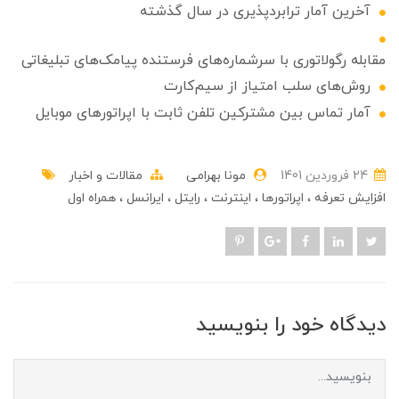
آخرین آمار ترابردپذیری در سال گذشته
مقابله رگولاتوری با سرشماره‌های فرستنده پیامک‌های تبلیغاتی
روش‌های سلب امتیاز از سیم‌کارت
آمار تماس بین مشترکین تلفن ثابت با اپراتورهای موبایل
24 فروردین 1401
مونا بهرامی
مقالات و اخبار
افزایش تعرفه
اپراتورها
اینترنت
رایتل
ایرانسل
همراه اول
دیدگاه خود را بنویسید