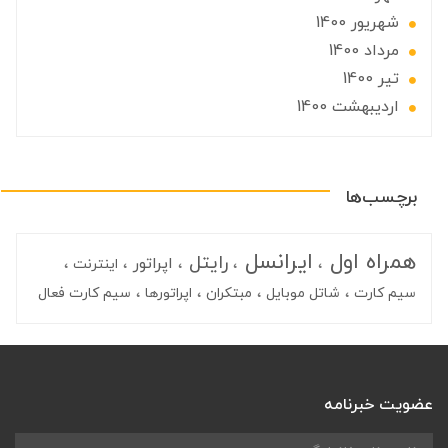
شهریور 1400
مرداد 1400
تير 1400
ارديبهشت 1400
برچسب‌ها
همراه اول
ایرانسل
رایتل
اپراتور
اینترنت
سیم کارت
شاتل موبایل
مبتکران
اپراتورها
سیم کارت فعال
عضویت خبرنامه