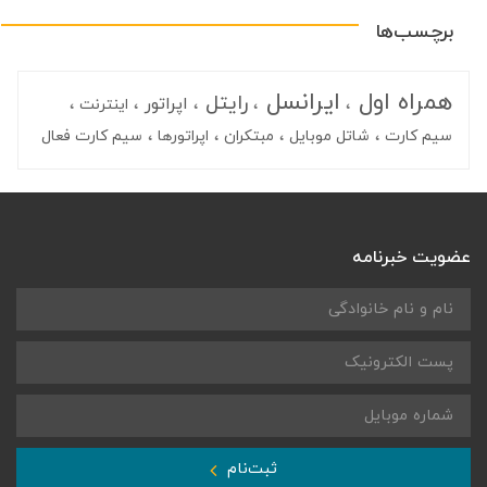
برچسب‌ها
همراه اول
ایرانسل
رایتل
اپراتور
اینترنت
سیم کارت
شاتل موبایل
مبتکران
اپراتورها
سیم کارت فعال
عضویت خبرنامه
ثبت‌نام