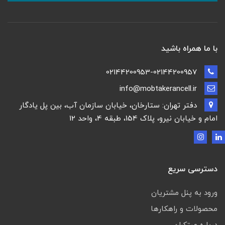
با ما همراه باشید
02144200953-02144200957
info@mobtakerancell.ir
دفتر تهران: ستارخان، خیابان سازمان آب، بین پل یادگار
امام و خیابان نیرو، پلاک 154، طبقه 4، واحد 12
دسترسی سریع
ورود به پنل مشتریان
محصولات و راهکارها