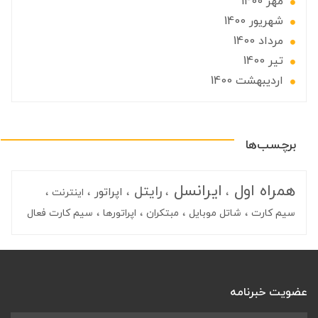
مهر 1400
شهریور 1400
مرداد 1400
تير 1400
ارديبهشت 1400
برچسب‌ها
همراه اول
ایرانسل
رایتل
اپراتور
اینترنت
سیم کارت
شاتل موبایل
مبتکران
اپراتورها
سیم کارت فعال
عضویت خبرنامه