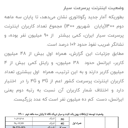
وضعیت اینترنت پرسرعت سیار
بطوریکه آمار جدید رگولاتوری نشان می‌دهد، تا پایان سه ماهه
دوم 1400(پایان شهریور 1400) مجموع تعداد کاربران اینترنت
پرسرعت سیار ایران، کمی بیشتر از 90 میلیون نفر بوده، و
نشانگر ضریب نفوذ حدود 106 درصد است.
مطابق جزئیات این گزارش، همراه اول بیش از 48 میلیون
کاربر، ایرانسل حدود 38 میلیون، و رایتل کمی بیش از 4
میلیون کاربر دارند و به این ترتیب، همراه اول بیشتری تعداد
کاربران اینترنت پرسرعت کشور اعم از 3G و 4G را در اختیار
دارد و اختلاف شمار کاربران آن نسبت به رتبه دوم یعنی
ایرانسل، دست کم ده میلیون نفر است که عدد بزرگیست.