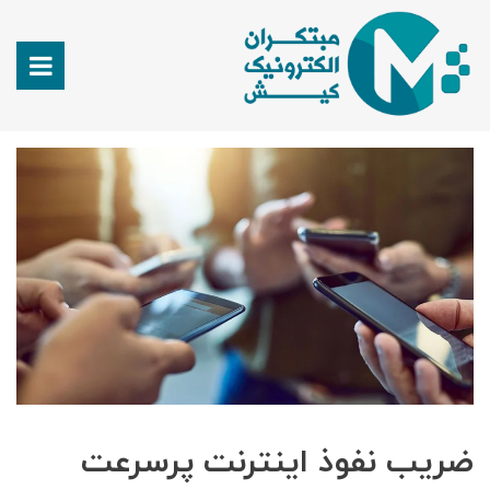
ضریب نفوذ اینترنت پرسرعت