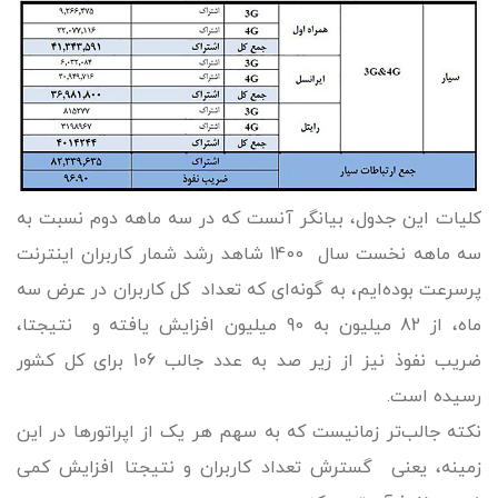
کلیات این جدول، بیانگر آنست که در سه ماهه دوم نسبت به
سه ماهه نخست سال 1400 شاهد رشد شمار کاربران اینترنت
پرسرعت بوده‌ایم، به گونه‌ای که تعداد کل کاربران در عرض سه
ماه، از 82 میلیون به 90 میلیون افزایش یافته و نتیجتا،
ضریب نفوذ نیز از زیر صد به عدد جالب 106 برای کل کشور
رسیده است.
نکته جالب‌تر زمانیست که به سهم هر یک از اپراتورها در این
زمینه، یعنی گسترش تعداد کاربران و نتیجتا افزایش کمی