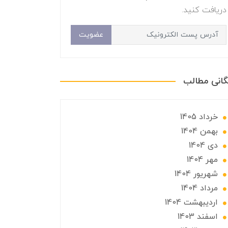
دریافت کنید.
عضویت
گانی مطالب
خرداد 1405
بهمن 1404
دی 1404
مهر 1404
شهریور 1404
مرداد 1404
ارديبهشت 1404
اسفند 1403