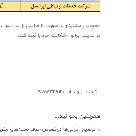
همچنین مشترکان درصورت نارضایتی از سرویس دریا
در سایت اپراتور، شکایت خود را ثبت کنند.
برگرفته از وبسایت www.itna.ir
همچنین بخوانید...
توضیح اپراتورها درخصوص حذف بسته‌های مقرون