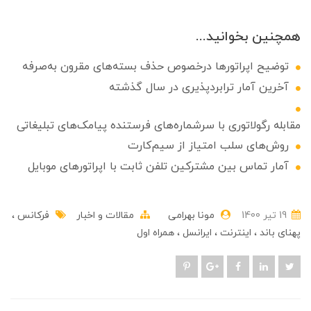
همچنین بخوانید...
توضیح اپراتورها درخصوص حذف بسته‌های مقرون به‌صرفه
آخرین آمار ترابردپذیری در سال گذشته
مقابله رگولاتوری با سرشماره‌های فرستنده پیامک‌های تبلیغاتی
روش‌های سلب امتیاز از سیم‌کارت
آمار تماس بین مشترکین تلفن ثابت با اپراتورهای موبایل
19 تير 1400
مونا بهرامی
مقالات و اخبار
فرکانس
پهنای باند
اینترنت
ایرانسل
همراه اول