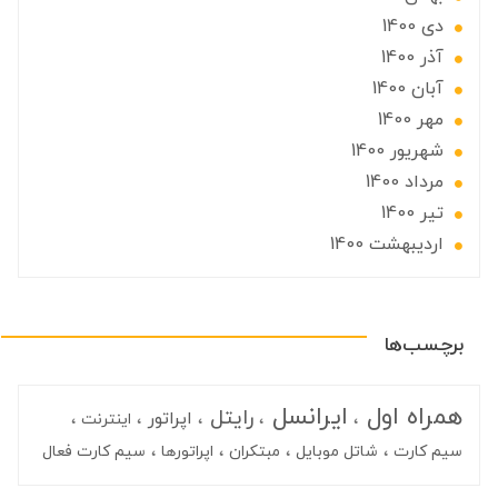
دی 1400
آذر 1400
آبان 1400
مهر 1400
شهریور 1400
مرداد 1400
تير 1400
ارديبهشت 1400
برچسب‌ها
همراه اول
ایرانسل
رایتل
اپراتور
اینترنت
سیم کارت
شاتل موبایل
مبتکران
اپراتورها
سیم کارت فعال