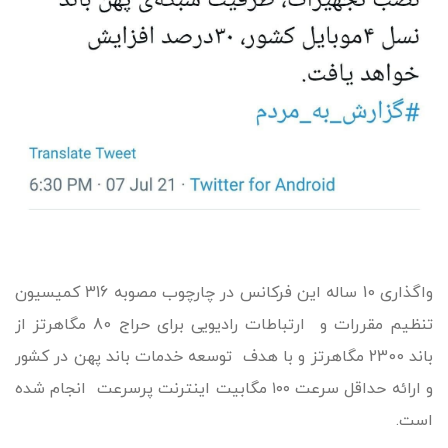
واگذاری 10 ساله این فرکانس در چارچوب مصوبه 316 کمیسیون
تنظیم مقررات و ارتباطات رادیویی برای حراج 80 مگاهرتز از
باند 2300 مگاهرتز و با هدف توسعه خدمات باند پهن در کشور
و ارائه حداقل سرعت ۱۰۰ مگابیت اینترنت پرسرعت انجام شده
است.