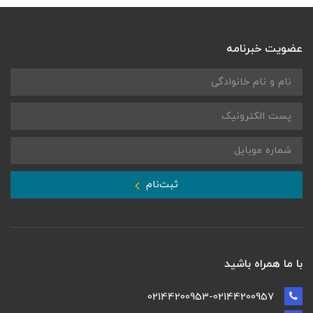
عضویت خبرنامه
ثبت‌نام
با ما همراه باشید
02144200953-02144200957