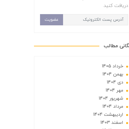
دریافت کنید.
عضویت
گانی مطالب
خرداد 1405
بهمن 1404
دی 1404
مهر 1404
شهریور 1404
مرداد 1404
ارديبهشت 1404
اسفند 1403