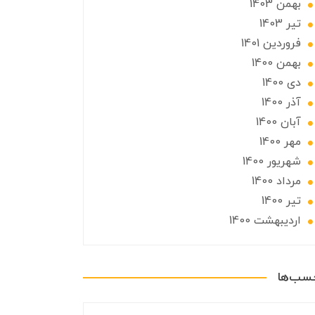
بهمن 1403
تير 1403
فروردین 1401
بهمن 1400
دی 1400
آذر 1400
آبان 1400
مهر 1400
شهریور 1400
مرداد 1400
تير 1400
ارديبهشت 1400
چسب‌ها