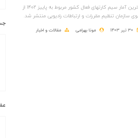
آخرین آمار سیم کارتهای فعال کشور مربوط به پاییز 1402 از
ی سازمان تنظیم مقررات و ارتباطات رادیویی منتشر شد.
جس
30 تير 1403
مونا بهرامی
مقالات و اخبار
عضو