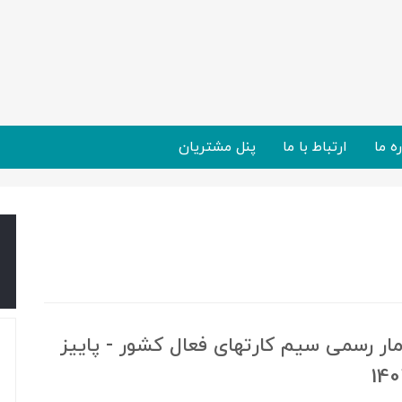
ره ما
ارتباط با ما
پنل مشتریان
ار رسمی سیم کارتهای فعال کشور - پاییز
140