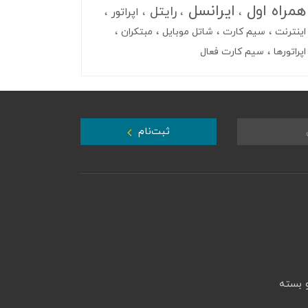
همراه اول
ایرانسل
رایتل
اپراتور
اینترنت
سیم کارت
شاتل موبایل
مبتکران
اپراتورها
سیم کارت فعال
ثبت‌نام
 بسته