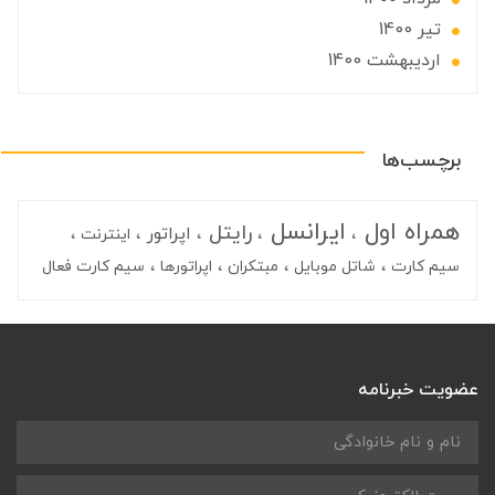
تير 1400
ارديبهشت 1400
برچسب‌ها
همراه اول
ایرانسل
رایتل
اپراتور
اینترنت
سیم کارت
شاتل موبایل
مبتکران
اپراتورها
سیم کارت فعال
عضویت خبرنامه