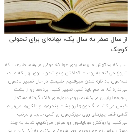
از سال صفر به سال یک؛ بهانه‌ای برای تحولی
کوچک
سال که به تهش می‌رسه، بوی هوا که عوض می‌شه، طبیعت که
شروع می‌کنه به پوست انداختن و نو شدن، بوی بهار که میاد،
همه‌مون یاد تازه شدن میوفتیم. طبیعتِ در حال تغییر یادمون
می‌ندازه که ما هم باید کمی تغییر کنیم. پرده‌ها رو از پشت
پنجره‌ها پایین می‌کشیم، روی دیوارهای خاک گرفته دستمال
خیس می‌کشیم. گلدون‌ها رو پشت پنجره‌ها و بالکن‌ها می‌بریم.
گاهی فقط چیزهای روی میزکارمون رو کمی جابجا و مرتب
می‌کنیم یا روکش موبایلمون رو عوض می‌کنیم، شاید یه چند
دستی لباس نو هم بخریم. بعد شروع می‌کنیم به فکر کردن به