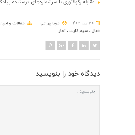
مقابله رگولاتوری با سرشماره‌های فرستنده پیامک
30 تير 1403
مونا بهرامی
مقالات و اخبار
فعال
سیم کارت
آمار
دیدگاه خود را بنویسید