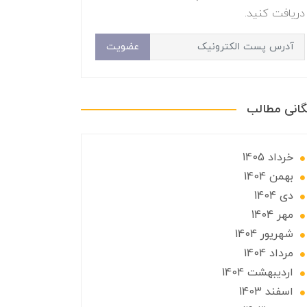
دریافت کنید.
عضویت
گانی مطالب
خرداد 1405
بهمن 1404
دی 1404
مهر 1404
شهریور 1404
مرداد 1404
ارديبهشت 1404
اسفند 1403