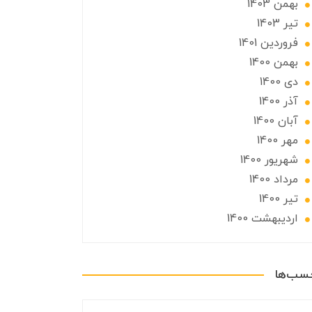
بهمن 1403
تير 1403
فروردین 1401
بهمن 1400
دی 1400
آذر 1400
آبان 1400
مهر 1400
شهریور 1400
مرداد 1400
تير 1400
ارديبهشت 1400
چسب‌ها