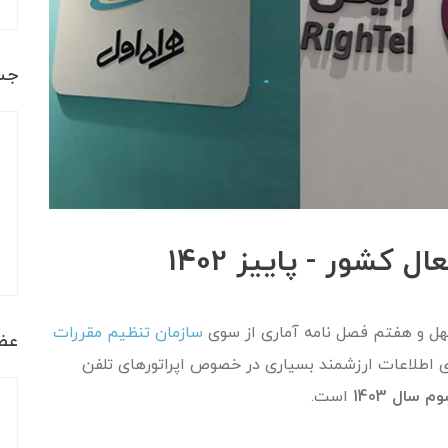
جس
کشور - پاییز 1402
چهل و هفتم فصل نامه آماری از سوی
سازمان تنظیم مقررات
عضو
 اطلاعات ارزشمند بسیاری در خصوص اپراتورهای تلفن
سال 1403
است.