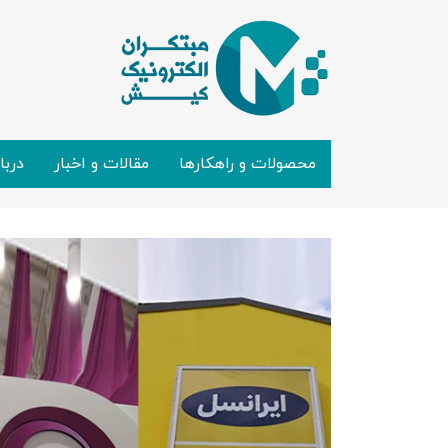
محصولات و راهکارها
مقالات و اخبار
دربا