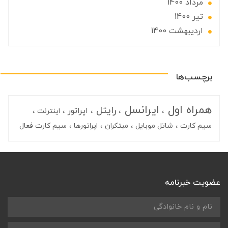
مرداد 1400
تير 1400
ارديبهشت 1400
برچسب‌ها
همراه اول
ایرانسل
رایتل
اپراتور
اینترنت
سیم کارت
شاتل موبایل
مبتکران
اپراتورها
سیم کارت فعال
عضویت خبرنامه