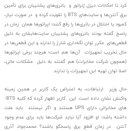
کرد تا امکانات دیزل ژنراتور و باتری‌های پشتیبان برای تأمین
برق آنتن‌ها و سایت‌های BTS را تقویت کرده و در صورت نیاز،
کمبود یا اختلال در باتری‌ها را رفع کنند؛ اپراتورها همان زمان در
پاسخ گفته بودند باتری‌های پشتیبان سایت‌هایشان به دلیل
قطعی‌های مکرر توان نگه‌داری شارژ را ندارند و این قطعی‌ها در
حال تخریب تجهیزات آن‌ها هم است؛ هرچند برخی اپراتورها
(همچون شرکت مخابرات) هم گفتند به دلیل مشکلات مالی،
اصلا توان تهیه این تجهیزات را ندارند.
حال وزیر ارتباطات، به اعتراض یک کاربر در همین زمینه
واکنش نشان داده است. این کاربر اظهار کرده که کلیه BTS-
های مخابراتی دارای UPS هستند و اگر نیستند باید علت
داشته باشد؛ او افزود آیا نباید شرکت‌ها باید برای عدم وجود
آنتن در زمان قطع برق پاسخگو باشند؟ محمدجواد آذری