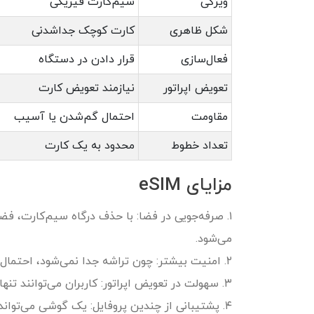
ویژگی
سیم‌کارت فیزیکی
شکل ظاهری
کارت کوچک جداشدنی
فعال‌سازی
قرار دادن در دستگاه
تعویض اپراتور
نیازمند تعویض کارت
مقاومت
احتمال گم‌شدن یا آسیب
تعداد خطوط
محدود به یک کارت
مزایای eSIM
۱. صرفه‌جویی در فضا: با حذف درگاه سیم‌کارت، ف
می‌شود.
۲. امنیت بیشتر: چون تراشه جدا نمی‌شود، احتمال سرقت یا گم‌شدن وجود ندارد.
۳. سهولت در تعویض اپراتور: کاربران می‌توانند تنها با چند کلیک اپراتور خود را تغییر دهند.
۴. پشتیبانی از چندین پروفایل: یک گوشی می‌تواند چند شماره مختلف داشته باشد.