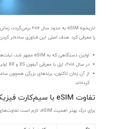
را معرفی کرد. هدف اصلی این فناوری ساده‌تر کردن 
اولین دستگاهی که به eSIM مجهز شد، تبلت‌های سرفیس مایکروسافت و سپس اپل واچ سری ۳ بودند.
در سال ۲۰۱۸، اپل با معرفی آیفون XS و XR اولین گوشی‌های مجهز به eSIM را روانه بازار کرد.
کرده‌اند.
تفاوت eSIM با سیم‌کارت فیزیکی
برای درک بهتر اهمیت eSIM، لازم است تفاوت‌های آن با سیم‌کارت‌های سنتی بررسی شود: