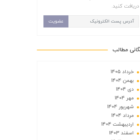
دریافت کنید.
عضویت
گانی مطالب
خرداد 1405
بهمن 1404
دی 1404
مهر 1404
شهریور 1404
مرداد 1404
ارديبهشت 1404
اسفند 1403