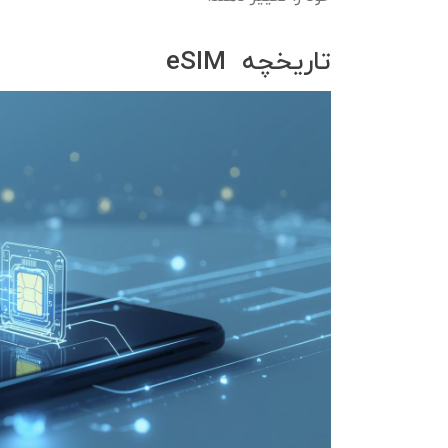
تاریخچه eSIM