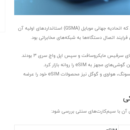
تاریخچه eSIM به حدود سال ۲۰۱۶ برمی‌گردد، زمانی که اتحادیه جهانی موبایل (GSMA) استانداردهای اولیه آن
فرایند اتصال دستگاه‌ها به شبکه‌های مخابراتی بود.
از آن زمان تاکنون، برندهای بزرگی همچون سامسونگ، هواوی و گوگل نیز محصولات eSIM خود را عرضه