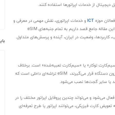
یل دیجیتال از خدمات اپراتورها استفاده کنند.
فعالان حوزه
ICT
و خدمات اپراتوری، نقش مهمی در معرفی و
ارائه راهکارهای مرتبط با این فناوری نوین دارد. در این مقاله جامع قصد داریم به تمام جنبه‌های eSIM
یب، کاربردها، وضعیت در ایران، آینده و پرسش‌های متداول.
بای
Embedded SIM به معنی «سیم‌کارت توکار» یا «سیم‌کارت تعبیه‌شده» است. برخلاف
سیم‌کارت‌های فیزیکی که به‌صورت کارت کوچک درون دستگاه قرار می‌گیرند، eSIM تراشه‌ای داخلی است که
 یا سایر گجت‌ها نصب می‌شود.
ین سیم‌کارت دیجیتال از طریق نرم‌افزار و کد QR فعال می‌شود و می‌تواند چندین پروفایل اپراتور مختلف را در
 تعویض کارت فیزیکی، می‌توانند اپراتور یا طرح تعرفه‌ای