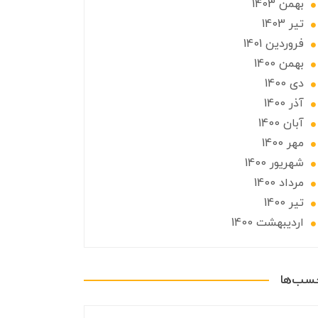
بهمن 1403
تير 1403
فروردین 1401
بهمن 1400
دی 1400
آذر 1400
آبان 1400
مهر 1400
شهریور 1400
مرداد 1400
تير 1400
ارديبهشت 1400
چسب‌ها