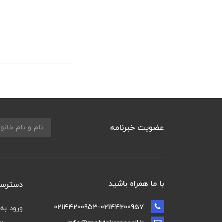
عضویت خبرنامه
با ما همراه باشید
دسترسی
02144200953-02144200957
ورود به