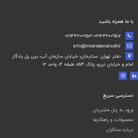
با ما همراه باشید
02144200953-02144200957
info@mobtakerancell.ir
دفتر تهران: ستارخان، خیابان سازمان آب، بین پل یادگار
امام و خیابان نیرو، پلاک 154، طبقه 4، واحد 12
دسترسی سریع
ورود به پنل مشتریان
محصولات و راهکارها
درباره مبتکران