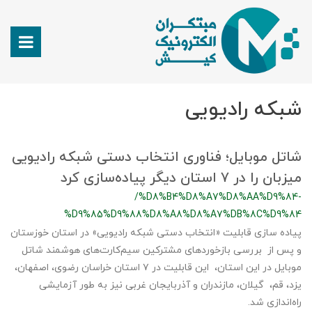
شبکه رادیویی
شاتل موبایل؛ فناوری انتخاب دستی شبکه رادیویی
میزبان را در ۷ استان دیگر پیاده‌سازی کرد
/%D8%B4%D8%A7%D8%AA%D9%84-
%D9%85%D9%88%D8%A8%D8%A7%DB%8C%D9%84
پیاده سازی قابلیت «انتخاب دستی شبکه رادیویی» در استان خوزستان
و پس از بررسی بازخوردهای مشترکین سیم‌کارت‌های هوشمند شاتل
موبایل در این استان، این قابلیت در ۷ استان خراسان رضوی، اصفهان،
یزد، قم، گیلان، مازندران و آذربایجان غربی نیز به طور آزمایشی
راه‌اندازی شد.