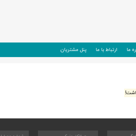
ره ما
ارتباط با ما
پنل مشتریان
اشت!