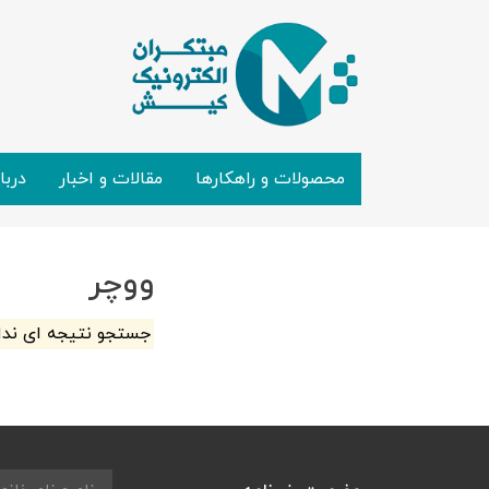
محصولات و راهکارها
مقالات و اخبار
دربا
ووچر
جستجو نتیجه ای ند