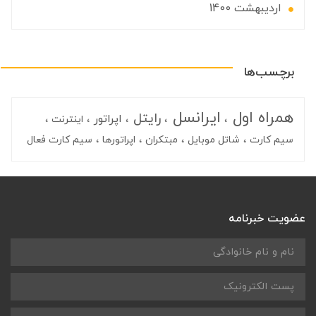
ارديبهشت 1400
برچسب‌ها
همراه اول
ایرانسل
رایتل
اپراتور
اینترنت
سیم کارت
شاتل موبایل
مبتکران
اپراتورها
سیم کارت فعال
عضویت خبرنامه