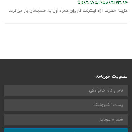
%D8%A7%D9%88%D9%84
هزینه مصرف آزاد اینترنت کاربران همراه اول به حسابشان باز می‌گردد
عضویت خبرنامه