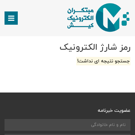
رمز شارژ الکترونیک
جستجو نتیجه ای نداشت!
عضویت خبرنامه