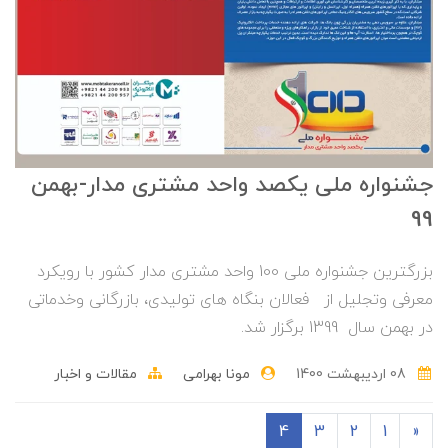
جشنواره ملی یکصد واحد مشتری مدار-بهمن
99
بزرگترین جشنواره ملی 100 واحد مشتری مدار کشور با رویکرد
معرفی وتجلیل از فعالان بنگاه های تولیدی، بازرگانی وخدماتی
در بهمن سال 1399 برگزار شد.
08 ارديبهشت 1400
مونا بهرامی
مقالات و اخبار
4
3
2
1
«