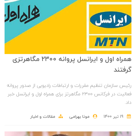
همراه اول و ایرانسل پروانه ۲۳۰۰ مگاهرتزی
گرفتند
رئیس سازمان تنظیم مقررات و ارتباطات رادیویی از صدور پروانه
فعالیت در فرکانس ۲۳۰۰ مگاهرتز برای همراه اول و ایرانسل خبر
داد.
19 تير 1400
مونا بهرامی
مقالات و اخبار