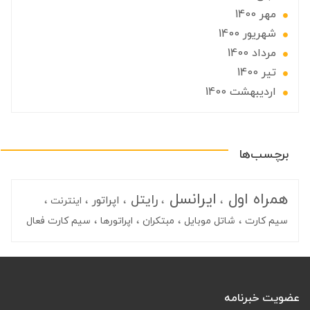
مهر 1400
شهریور 1400
مرداد 1400
تير 1400
ارديبهشت 1400
برچسب‌ها
همراه اول
ایرانسل
رایتل
اپراتور
اینترنت
سیم کارت
شاتل موبایل
مبتکران
اپراتورها
سیم کارت فعال
عضویت خبرنامه