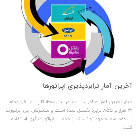
آخرین آمار ترابردپذیری اپراتورها
طبق آخرین آمار اعلامی، از ابتدای سال ۱۴۰۰ تا پایان خردادماه،
۲۶ هزار و ۸۵۵ ترابرد تکمیل شده است و مشترکان این اپراتورها
با حفظ شماره خود توانستند از خدمات اپراتور دیگری استفاده
کنند.