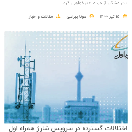
این مشکل از مردم عذرخواهی کرد.
15 تير 1400
مونا بهرامی
مقالات و اخبار
اختلالات گسترده در سرویس شارژ همراه اول