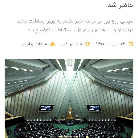
حاضر شد.
عیسی زارع پور در مراسم خیر مقدم به وزیر ارتباطات جدید
درباره اولویت هایش برای وزارت ارتباطات توضیح داد.
06 شهریور 1400
مونا بهرامی
مقالات و اخبار